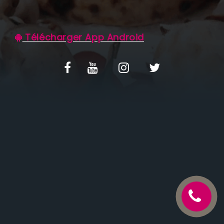
C.G.V
Télécharger App Android