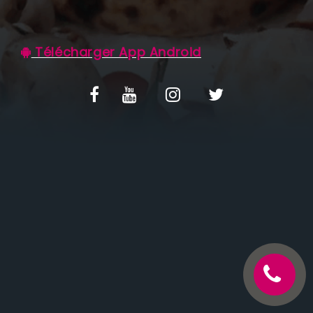
C.G.V
Télécharger App Android