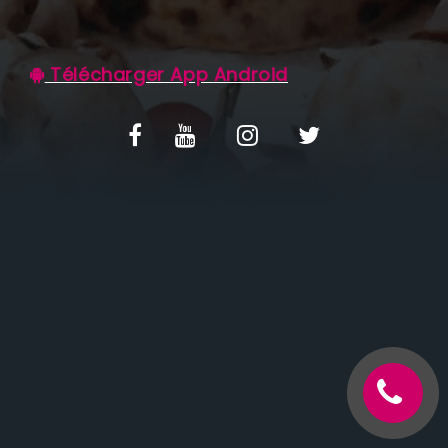
C.G.V
Télécharger App Android