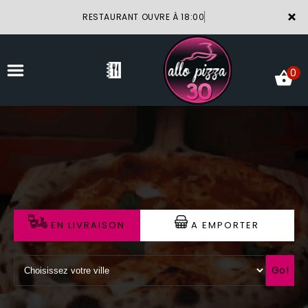
×
RESTAURANT OUVRE À 18:00
0
ACCUEIL
LA CARTE
VOTRE COMPTE
EN LIVRAISON
A EMPORTER
NOTRE RESTAURANT
VOS AVIS
Go!
MENTIONS LÉGALES