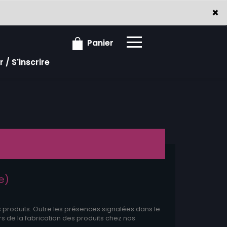
×
×
Panier
 / S'inscrire
e)
s produits. Outre les présences signalées dans le
s de la fabrication des produits chez nos