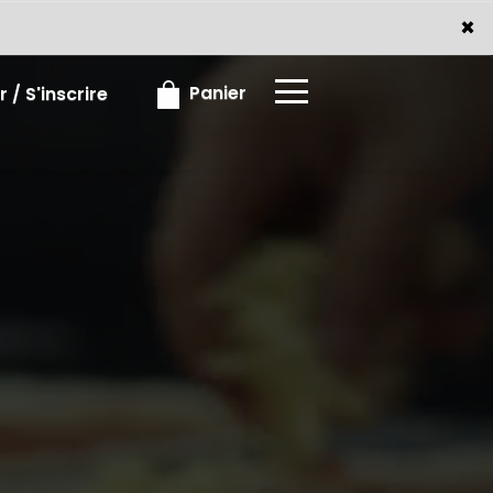
×
×
Panier
 / S'inscrire