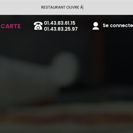
RESTAURANT OUVRE À 18:00
01.43.83.61.15
Se connecter
 CARTE
01.43.83.25.97