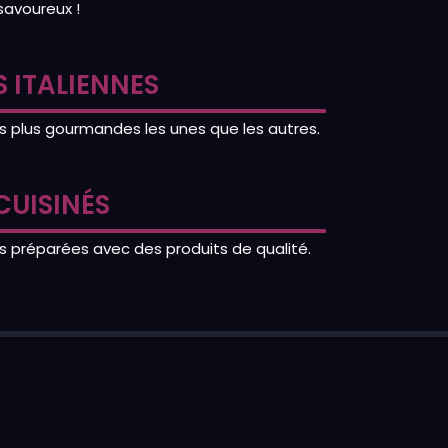
savoureux !
 ITALIENNES
s plus gourmandes les unes que les autres.
CUISINÉS
s préparées avec des produits de qualité.
VARIÉS ET BIEN GARNIS