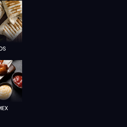
ÉS
DÉGUSTEZ-LES, ILS SONT
CROQUANTS