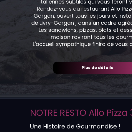
italiennes subtiles qui vous feront
Rendez-vous au restaurant Allo Pizza
Gargan, ouvert tous les jours et inst
de Livry-Gargan , dans un cadre agréab
Les sandwichs, pizzas, plats et dess
maison raviront tous les gourm
L'accueil sympathique finira de vous 
Plus de détails
NOTRE RESTO Allo Pizza
Une Histoire de Gourmandise !