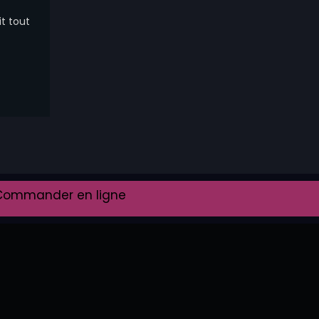
it tout
Commander en ligne