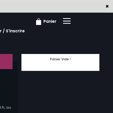
×
×
Panier
 / S'inscrire
Panier Vide !
fr, ou