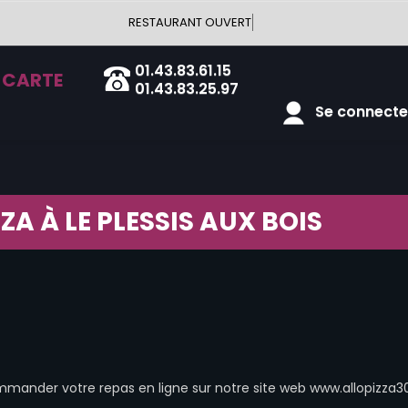
RESTAURANT OUVERT
01.43.83.61.15
 CARTE
01.43.83.25.97
Se connecter
ZA À LE PLESSIS AUX BOIS
ander votre repas en ligne sur notre site web www.allopizza30.