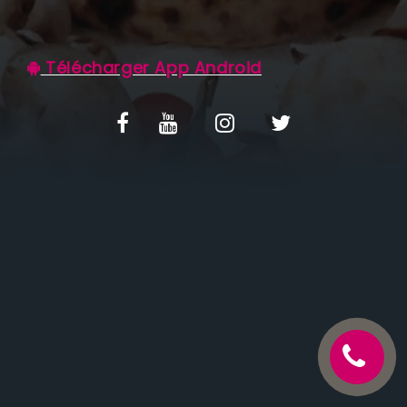
C.G.V
Télécharger App Android