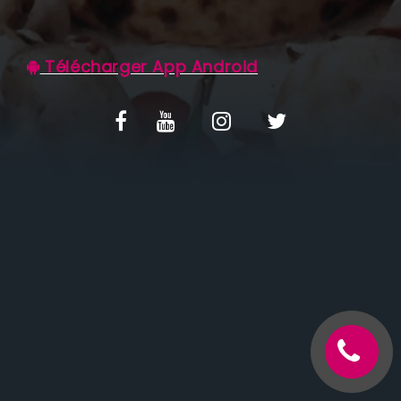
C.G.V
Télécharger App Android