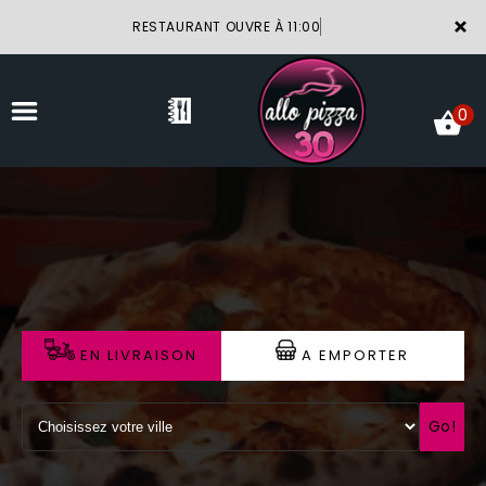
×
RESTAURANT OUVRE À 11:00
0
ACCUEIL
LA CARTE
VOTRE COMPTE
EN LIVRAISON
A EMPORTER
NOTRE RESTAURANT
VOS AVIS
Go!
MENTIONS LÉGALES