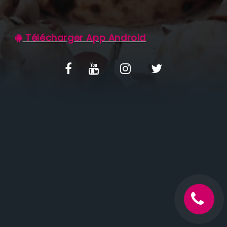
C.G.V
Télécharger App Android