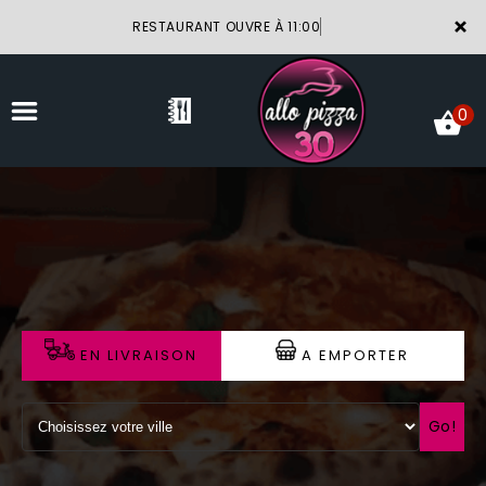
×
RESTAURANT OUVRE À 11:00
0
ACCUEIL
LA CARTE
VOTRE COMPTE
EN LIVRAISON
A EMPORTER
NOTRE RESTAURANT
VOS AVIS
Go!
MENTIONS LÉGALES