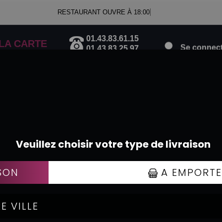
RESTAURANT OUVRE À 18:00
01.43.83.61.15
Se connecte
LA CARTE
01.43.83.25.97
SANDWICHS