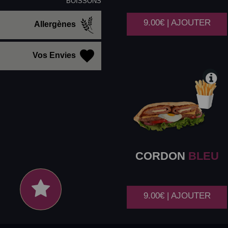
BOISSONS
9.00€ | AJOUTER
Allergènes
Vos Envies
CORDON
BLEU
9.00€ | AJOUTER