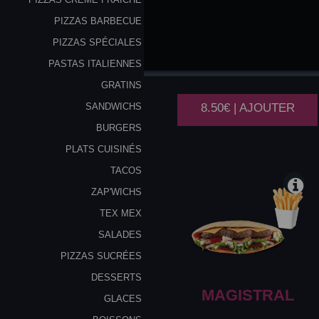
PIZZAS BARBECUE
PIZZAS SPÉCIALES
GREC
PASTAS ITALIENNES
GRATINS
8.50€ | AJOUTER
SANDWICHS
BURGERS
PLATS CUISINÉS
TACOS
ZAP'WICHS
TEX MEX
SALADES
PIZZAS SUCRÉES
DESSERTS
MAGISTRAL
GLACES