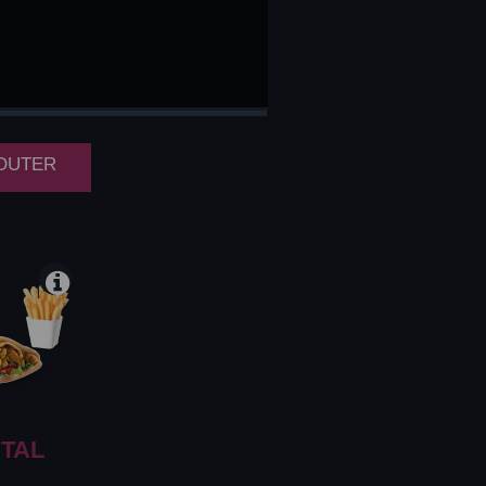
OMAGE
JOUTER
TAL