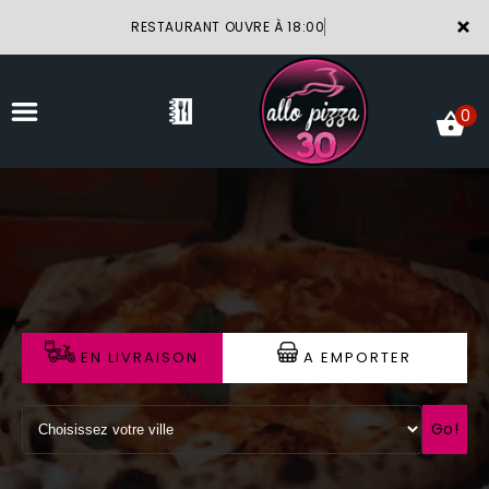
×
RESTAURANT OUVRE À 18:00
0
ACCUEIL
LA CARTE
VOTRE COMPTE
EN LIVRAISON
A EMPORTER
NOTRE RESTAURANT
VOS AVIS
Go!
MENTIONS LÉGALES