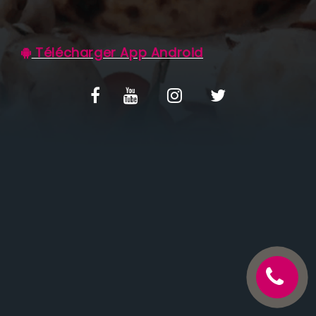
C.G.V
Télécharger App Android