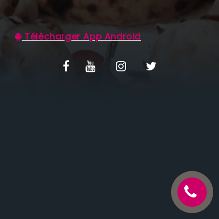
C.G.V
Télécharger App Android