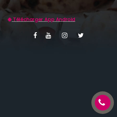
C.G.V
Télécharger App Android