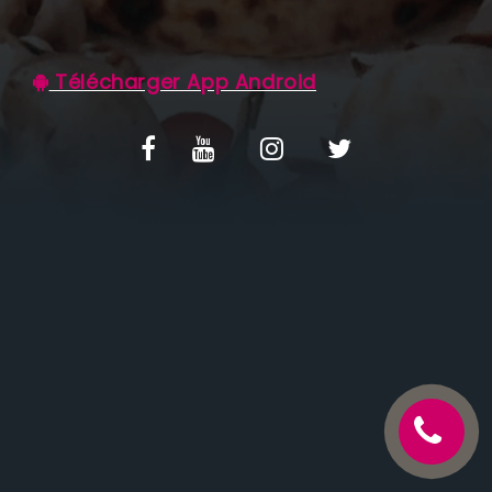
C.G.V
Télécharger App Android