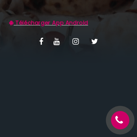
C.G.V
Télécharger App Android