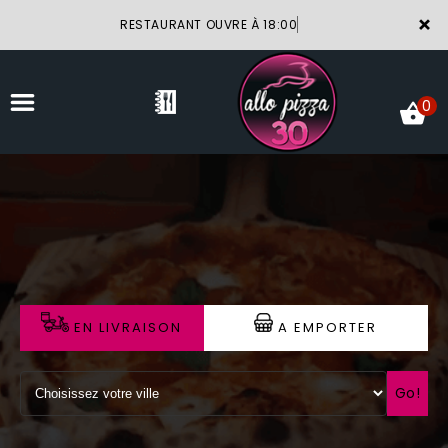
×
RESTAURANT OUVRE À 18:00
0
ACCUEIL
LA CARTE
VOTRE COMPTE
EN LIVRAISON
A EMPORTER
NOTRE RESTAURANT
VOS AVIS
Go!
MENTIONS LÉGALES