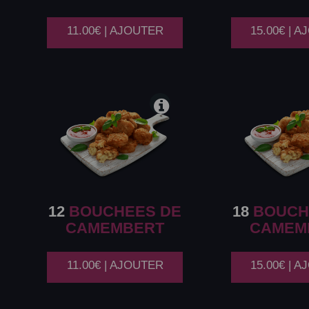
11.00€ | AJOUTER
15.00€ | 
12
BOUCHEES DE
18
BOUCH
CAMEMBERT
CAMEM
11.00€ | AJOUTER
15.00€ | 