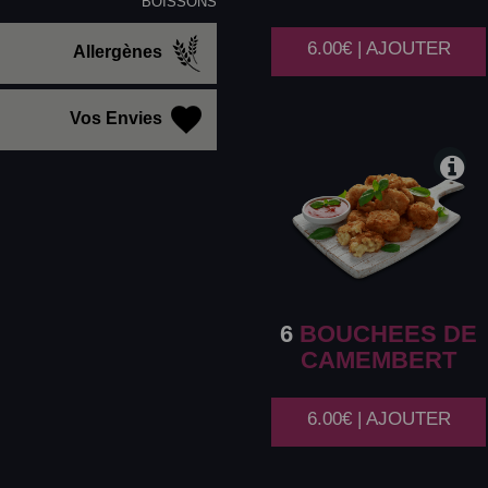
BOISSONS
6.00€ | AJOUTER
Allergènes
Vos Envies
6
BOUCHEES DE
CAMEMBERT
6.00€ | AJOUTER