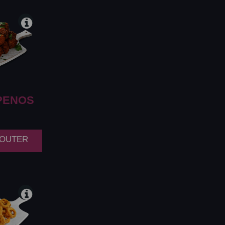
PENOS
AJOUTER